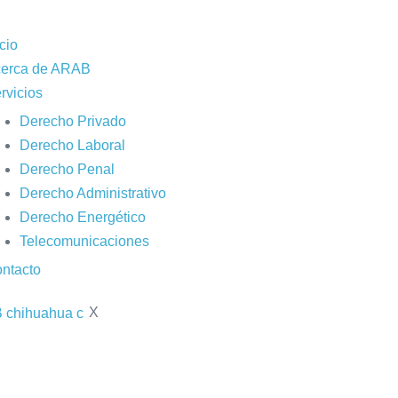
icio
erca de ARAB
rvicios
Derecho Privado
Derecho Laboral
Derecho Penal
Derecho Administrativo
Derecho Energético
Telecomunicaciones
ntacto
X