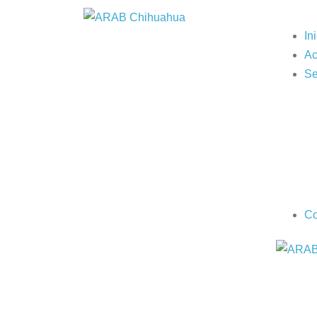
In
Ac
Se
Co