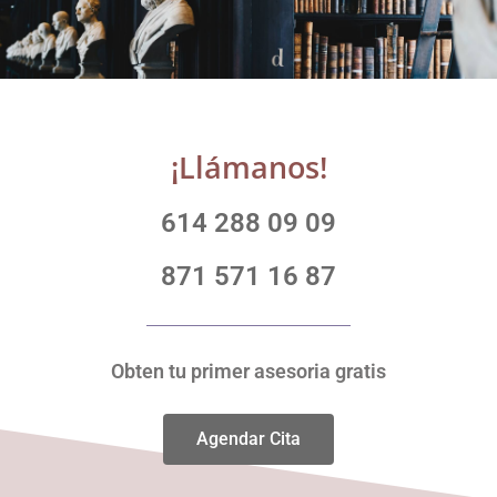
¡Llámanos!
614 288 09 09
871 571 16 87
Obten tu primer asesoria gratis
Agendar Cita